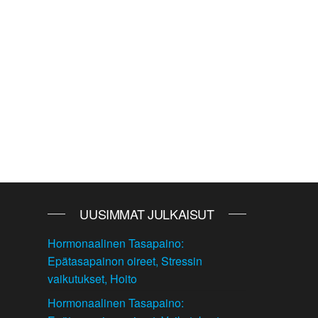
UUSIMMAT JULKAISUT
Hormonaalinen Tasapaino:
Epätasapainon oireet, Stressin
vaikutukset, Hoito
Hormonaalinen Tasapaino: