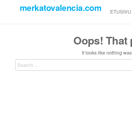
Skip
merkatovalencia.com
to
ETUSIVU
the
content
Oops! That 
It looks like nothing wa