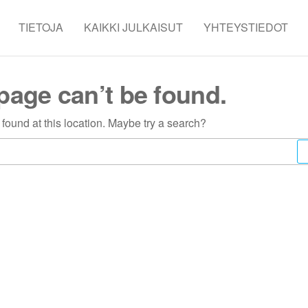
TIETOJA
KAIKKI JULKAISUT
YHTEYSTIEDOT
page can’t be found.
s found at this location. Maybe try a search?
Search
for: