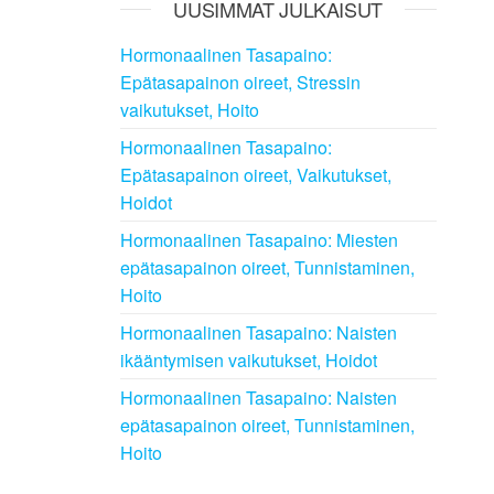
UUSIMMAT JULKAISUT
Hormonaalinen Tasapaino:
Epätasapainon oireet, Stressin
vaikutukset, Hoito
Hormonaalinen Tasapaino:
Epätasapainon oireet, Vaikutukset,
Hoidot
Hormonaalinen Tasapaino: Miesten
epätasapainon oireet, Tunnistaminen,
Hoito
Hormonaalinen Tasapaino: Naisten
ikääntymisen vaikutukset, Hoidot
Hormonaalinen Tasapaino: Naisten
epätasapainon oireet, Tunnistaminen,
Hoito