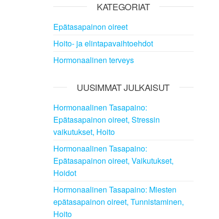
KATEGORIAT
Epätasapainon oireet
Hoito- ja elintapavaihtoehdot
Hormonaalinen terveys
UUSIMMAT JULKAISUT
Hormonaalinen Tasapaino:
Epätasapainon oireet, Stressin
vaikutukset, Hoito
Hormonaalinen Tasapaino:
Epätasapainon oireet, Vaikutukset,
Hoidot
Hormonaalinen Tasapaino: Miesten
epätasapainon oireet, Tunnistaminen,
Hoito