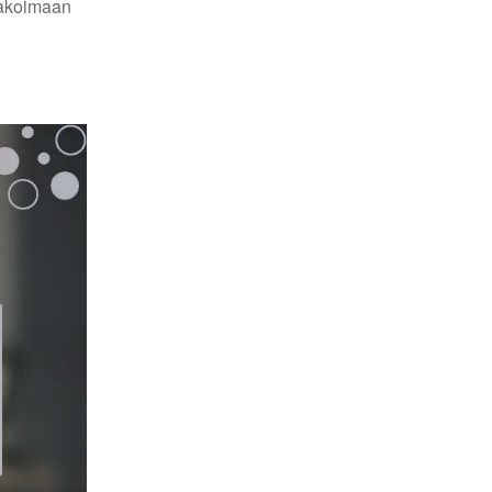
nnakoimaan