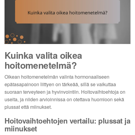
Kuinka valita oikea
hoitomenetelmä?
Oikean hoitomenetelmän valinta hormonaaliseen
epätasapainoon liittyen on tärkeää, sillä se vaikuttaa
suoraan terveyteen ja hyvinvointiin. Hoitovaihtoehtoja on
useita, ja niiden arvioinnissa on otettava huomioon sekä
plussat että miinukset.
Hoitovaihtoehtojen vertailu: plussat ja
miinukset