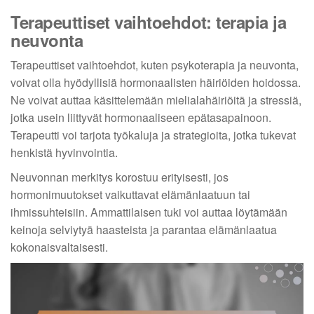
Terapeuttiset vaihtoehdot: terapia ja
neuvonta
Terapeuttiset vaihtoehdot, kuten psykoterapia ja neuvonta,
voivat olla hyödyllisiä hormonaalisten häiriöiden hoidossa.
Ne voivat auttaa käsittelemään mielialahäiriöitä ja stressiä,
jotka usein liittyvät hormonaaliseen epätasapainoon.
Terapeutti voi tarjota työkaluja ja strategioita, jotka tukevat
henkistä hyvinvointia.
Neuvonnan merkitys korostuu erityisesti, jos
hormonimuutokset vaikuttavat elämänlaatuun tai
ihmissuhteisiin. Ammattilaisen tuki voi auttaa löytämään
keinoja selviytyä haasteista ja parantaa elämänlaatua
kokonaisvaltaisesti.