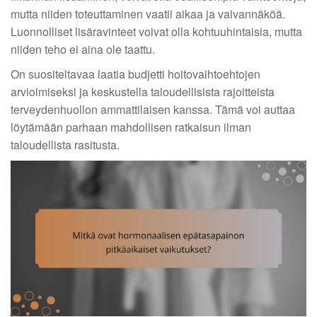
mutta niiden toteuttaminen vaatii aikaa ja vaivannäköä.
Luonnolliset lisäravinteet voivat olla kohtuuhintaisia, mutta
niiden teho ei aina ole taattu.
On suositeltavaa laatia budjetti hoitovaihtoehtojen
arvioimiseksi ja keskustella taloudellisista rajoitteista
terveydenhuollon ammattilaisen kanssa. Tämä voi auttaa
löytämään parhaan mahdollisen ratkaisun ilman
taloudellista rasitusta.