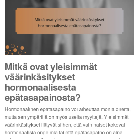
Mitkä ovat yleisimmät
väärinkäsitykset
hormonaalisesta
epätasapainosta?
Hormonaalinen epätasapaino voi aiheuttaa monia oireita,
mutta sen ympärillä on myös useita myyttejä. Yleisimmät
väärinkäsitykset liittyvät siihen, että vain naiset kokevat
hormonaalisia ongelmia tai että epätasapaino on aina