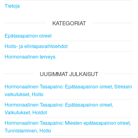
Tietoja
KATEGORIAT
Epätasapainon oireet
Hoito- ja elintapavaihtoehdot
Hormonaalinen terveys
UUSIMMAT JULKAISUT
Hormonaalinen Tasapaino: Epätasapainon oireet, Stressin
vaikutukset, Hoito
Hormonaalinen Tasapaino: Epätasapainon oireet,
Vaikutukset, Hoidot
Hormonaalinen Tasapaino: Miesten epätasapainon oireet,
Tunnistaminen, Hoito