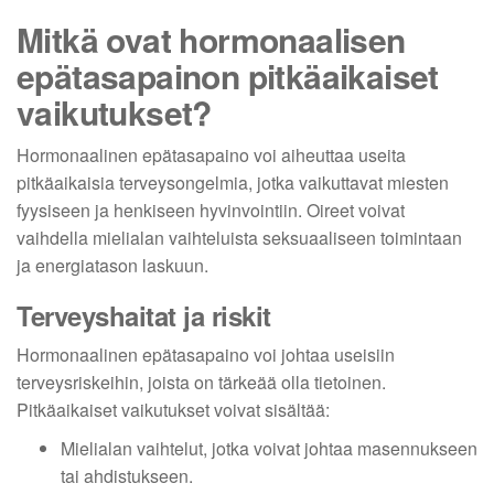
Mitkä ovat hormonaalisen
epätasapainon pitkäaikaiset
vaikutukset?
Hormonaalinen epätasapaino voi aiheuttaa useita
pitkäaikaisia terveysongelmia, jotka vaikuttavat miesten
fyysiseen ja henkiseen hyvinvointiin. Oireet voivat
vaihdella mielialan vaihteluista seksuaaliseen toimintaan
ja energiatason laskuun.
Terveyshaitat ja riskit
Hormonaalinen epätasapaino voi johtaa useisiin
terveysriskeihin, joista on tärkeää olla tietoinen.
Pitkäaikaiset vaikutukset voivat sisältää:
Mielialan vaihtelut, jotka voivat johtaa masennukseen
tai ahdistukseen.