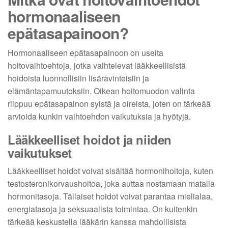
hormonaaliseen
epätasapainoon?
Hormonaaliseen epätasapainoon on useita
hoitovaihtoehtoja, jotka vaihtelevat lääkkeellisistä
hoidoista luonnollisiin lisäravinteisiin ja
elämäntapamuutoksiin. Oikean hoitomuodon valinta
riippuu epätasapainon syistä ja oireista, joten on tärkeää
arvioida kunkin vaihtoehdon vaikutuksia ja hyötyjä.
Lääkkeelliset hoidot ja niiden
vaikutukset
Lääkkeelliset hoidot voivat sisältää hormonihoitoja, kuten
testosteronikorvaushoitoa, joka auttaa nostamaan matalia
hormonitasoja. Tällaiset hoidot voivat parantaa mielialaa,
energiatasoja ja seksuaalista toimintaa. On kuitenkin
tärkeää keskustella lääkärin kanssa mahdollisista