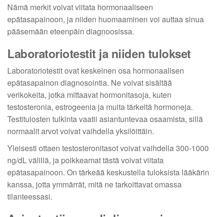
Nämä merkit voivat viitata hormonaaliseen
epätasapainoon, ja niiden huomaaminen voi auttaa sinua
pääsemään eteenpäin diagnoosissa.
Laboratoriotestit ja niiden tulokset
Laboratoriotestit ovat keskeinen osa hormonaalisen
epätasapainon diagnosointia. Ne voivat sisältää
verikokeita, jotka mittaavat hormonitasoja, kuten
testosteronia, estrogeenia ja muita tärkeitä hormoneja.
Testitulosten tulkinta vaatii asiantuntevaa osaamista, sillä
normaalit arvot voivat vaihdella yksilöittäin.
Yleisesti ottaen testosteronitasot voivat vaihdella 300-1000
ng/dL välillä, ja poikkeamat tästä voivat viitata
epätasapainoon. On tärkeää keskustella tuloksista lääkärin
kanssa, jotta ymmärrät, mitä ne tarkoittavat omassa
tilanteessasi.