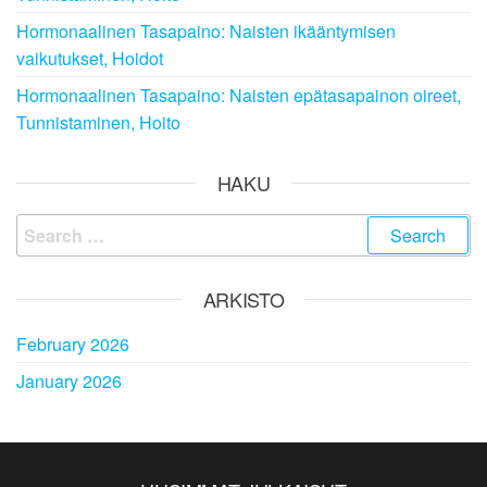
Hormonaalinen Tasapaino: Naisten ikääntymisen
vaikutukset, Hoidot
Hormonaalinen Tasapaino: Naisten epätasapainon oireet,
Tunnistaminen, Hoito
HAKU
Search
for:
ARKISTO
February 2026
January 2026