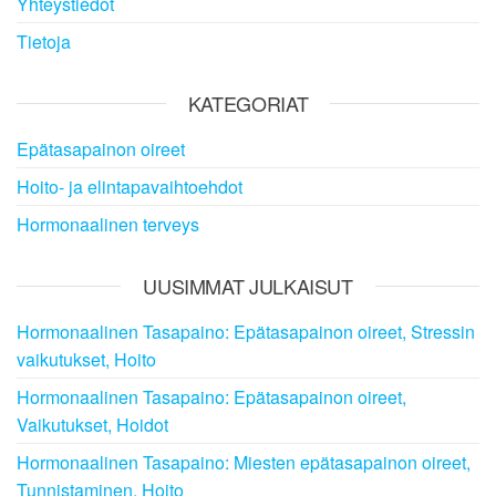
Yhteystiedot
Tietoja
KATEGORIAT
Epätasapainon oireet
Hoito- ja elintapavaihtoehdot
Hormonaalinen terveys
UUSIMMAT JULKAISUT
Hormonaalinen Tasapaino: Epätasapainon oireet, Stressin
vaikutukset, Hoito
Hormonaalinen Tasapaino: Epätasapainon oireet,
Vaikutukset, Hoidot
Hormonaalinen Tasapaino: Miesten epätasapainon oireet,
Tunnistaminen, Hoito