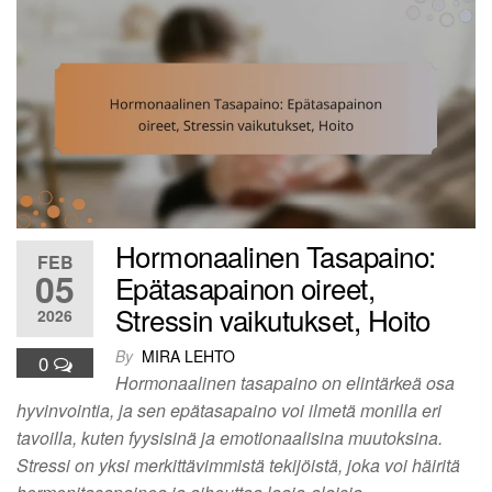
Hormonaalinen Tasapaino:
FEB
05
Epätasapainon oireet,
Stressin vaikutukset, Hoito
2026
By
MIRA LEHTO
0
Hormonaalinen tasapaino on elintärkeä osa
hyvinvointia, ja sen epätasapaino voi ilmetä monilla eri
tavoilla, kuten fyysisinä ja emotionaalisina muutoksina.
Stressi on yksi merkittävimmistä tekijöistä, joka voi häiritä