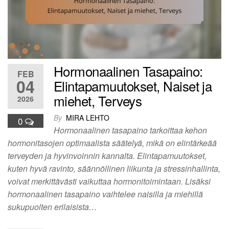
Hormonaalinen Tasapaino:
FEB
04
Elintapamuutokset, Naiset ja
miehet, Terveys
2026
By
MIRA LEHTO
0
Hormonaalinen tasapaino tarkoittaa kehon
hormonitasojen optimaalista säätelyä, mikä on elintärkeää
terveyden ja hyvinvoinnin kannalta. Elintapamuutokset,
kuten hyvä ravinto, säännöllinen liikunta ja stressinhallinta,
voivat merkittävästi vaikuttaa hormonitoimintaan. Lisäksi
hormonaalinen tasapaino vaihtelee naisilla ja miehillä
sukupuolten erilaisista…