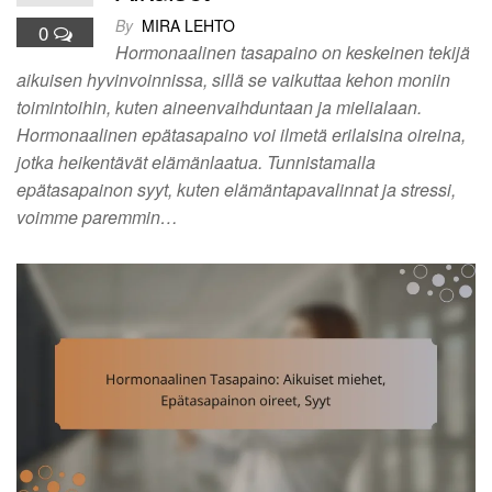
By
MIRA LEHTO
0
Hormonaalinen tasapaino on keskeinen tekijä
aikuisen hyvinvoinnissa, sillä se vaikuttaa kehon moniin
toimintoihin, kuten aineenvaihduntaan ja mielialaan.
Hormonaalinen epätasapaino voi ilmetä erilaisina oireina,
jotka heikentävät elämänlaatua. Tunnistamalla
epätasapainon syyt, kuten elämäntapavalinnat ja stressi,
voimme paremmin…