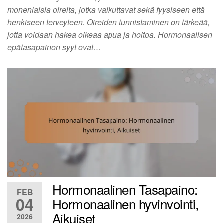
monenlaisia oireita, jotka vaikuttavat sekä fyysiseen että
henkiseen terveyteen. Oireiden tunnistaminen on tärkeää,
jotta voidaan hakea oikeaa apua ja hoitoa. Hormonaalisen
epätasapainon syyt ovat…
Hormonaalinen Tasapaino:
FEB
04
Hormonaalinen hyvinvointi,
Aikuiset
2026