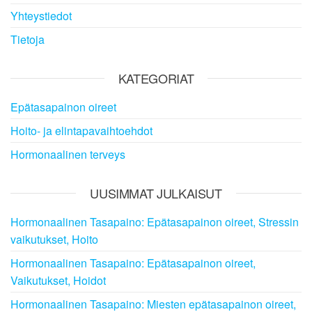
Yhteystiedot
Tietoja
KATEGORIAT
Epätasapainon oireet
Hoito- ja elintapavaihtoehdot
Hormonaalinen terveys
UUSIMMAT JULKAISUT
Hormonaalinen Tasapaino: Epätasapainon oireet, Stressin
vaikutukset, Hoito
Hormonaalinen Tasapaino: Epätasapainon oireet,
Vaikutukset, Hoidot
Hormonaalinen Tasapaino: Miesten epätasapainon oireet,