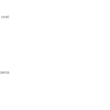
 ovat:
ksena.