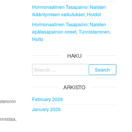
Hormonaalinen Tasapaino: Naisten
ikääntymisen vaikutukset, Hoidot
Hormonaalinen Tasapaino: Naisten
epätasapainon oireet, Tunnistaminen,
Hoito
HAKU
Search
for:
ARKISTO
February 2026
steronin
January 2026
nnistaa,