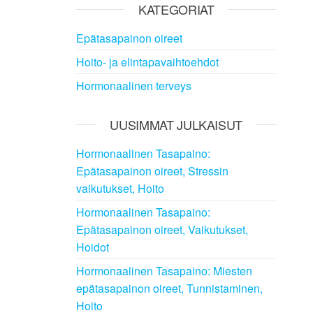
KATEGORIAT
Epätasapainon oireet
Hoito- ja elintapavaihtoehdot
Hormonaalinen terveys
UUSIMMAT JULKAISUT
Hormonaalinen Tasapaino:
Epätasapainon oireet, Stressin
vaikutukset, Hoito
Hormonaalinen Tasapaino:
Epätasapainon oireet, Vaikutukset,
Hoidot
Hormonaalinen Tasapaino: Miesten
epätasapainon oireet, Tunnistaminen,
Hoito