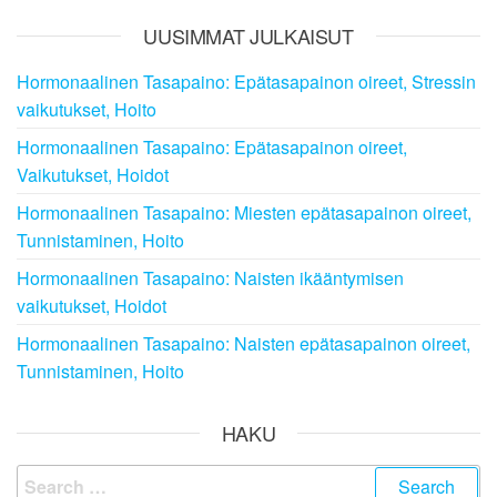
UUSIMMAT JULKAISUT
Hormonaalinen Tasapaino: Epätasapainon oireet, Stressin
vaikutukset, Hoito
Hormonaalinen Tasapaino: Epätasapainon oireet,
Vaikutukset, Hoidot
Hormonaalinen Tasapaino: Miesten epätasapainon oireet,
Tunnistaminen, Hoito
Hormonaalinen Tasapaino: Naisten ikääntymisen
vaikutukset, Hoidot
Hormonaalinen Tasapaino: Naisten epätasapainon oireet,
Tunnistaminen, Hoito
HAKU
Search