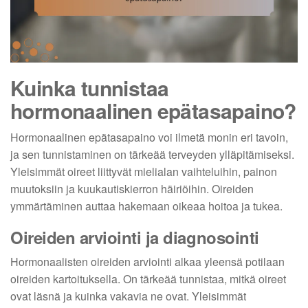
Kuinka tunnistaa
hormonaalinen epätasapaino?
Hormonaalinen epätasapaino voi ilmetä monin eri tavoin,
ja sen tunnistaminen on tärkeää terveyden ylläpitämiseksi.
Yleisimmät oireet liittyvät mielialan vaihteluihin, painon
muutoksiin ja kuukautiskierron häiriöihin. Oireiden
ymmärtäminen auttaa hakemaan oikeaa hoitoa ja tukea.
Oireiden arviointi ja diagnosointi
Hormonaalisten oireiden arviointi alkaa yleensä potilaan
oireiden kartoituksella. On tärkeää tunnistaa, mitkä oireet
ovat läsnä ja kuinka vakavia ne ovat. Yleisimmät