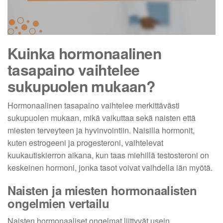
Kuinka hormonaalinen
tasapaino vaihtelee
sukupuolen mukaan?
Hormonaalinen tasapaino vaihtelee merkittävästi
sukupuolen mukaan, mikä vaikuttaa sekä naisten että
miesten terveyteen ja hyvinvointiin. Naisilla hormonit,
kuten estrogeeni ja progesteroni, vaihtelevat
kuukautiskierron aikana, kun taas miehillä testosteroni on
keskeinen hormoni, jonka tasot voivat vaihdella iän myötä.
Naisten ja miesten hormonaalisten
ongelmien vertailu
Naisten hormonaaliset ongelmat liittyvät usein