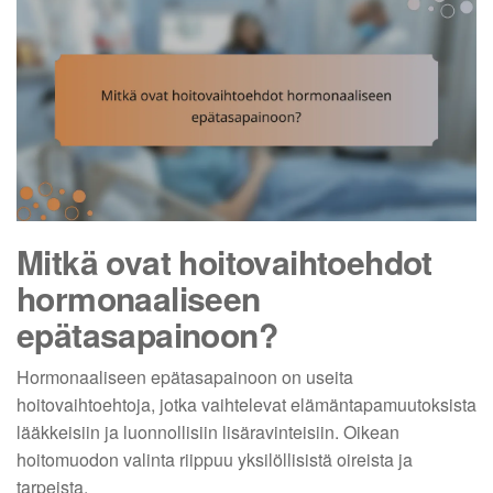
Mitkä ovat hoitovaihtoehdot
hormonaaliseen
epätasapainoon?
Hormonaaliseen epätasapainoon on useita
hoitovaihtoehtoja, jotka vaihtelevat elämäntapamuutoksista
lääkkeisiin ja luonnollisiin lisäravinteisiin. Oikean
hoitomuodon valinta riippuu yksilöllisistä oireista ja
tarpeista.