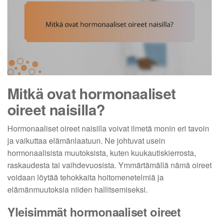
Mitkä ovat hormonaaliset
oireet naisilla?
Hormonaaliset oireet naisilla voivat ilmetä monin eri tavoin
ja vaikuttaa elämänlaatuun. Ne johtuvat usein
hormonaalisista muutoksista, kuten kuukautiskierrosta,
raskaudesta tai vaihdevuosista. Ymmärtämällä nämä oireet
voidaan löytää tehokkaita hoitomenetelmiä ja
elämänmuutoksia niiden hallitsemiseksi.
Yleisimmät hormonaaliset oireet