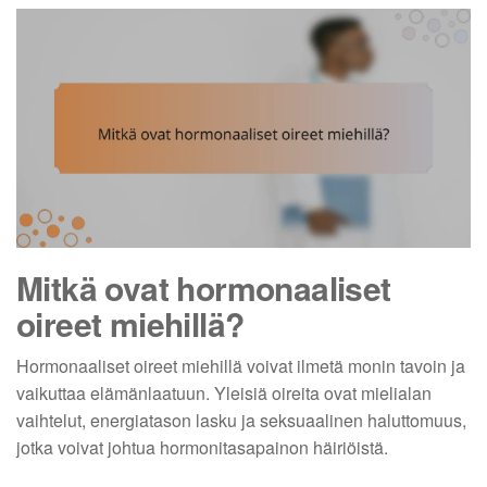
Mitkä ovat hormonaaliset
oireet miehillä?
Hormonaaliset oireet miehillä voivat ilmetä monin tavoin ja
vaikuttaa elämänlaatuun. Yleisiä oireita ovat mielialan
vaihtelut, energiatason lasku ja seksuaalinen haluttomuus,
jotka voivat johtua hormonitasapainon häiriöistä.