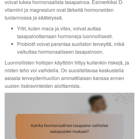
voivat tukea hormonaalista tasapainoa. Esimerkiksi D-
vitamiini ja magnesium ovat tärkeitä hormoneiden
tuotannossa ja säätelyssä.
Yrtit, kuten maca ja vitex, voivat auttaa
tasapainottamaan hormoneja luonnollisesti.
Probiotit voivat parantaa suoliston terveyttä, mikä
vaikuttaa hormonaaliseen tasapainoon.
Luonnollisten hoitojen käyttöön liittyy kuitenkin riskejä, ja
niiden teho voi vaihdella. On suositeltavaa keskustella
asiasta terveydenhuollon ammattilaisen kanssa ennen
uusien lisäravinteiden aloittamista.