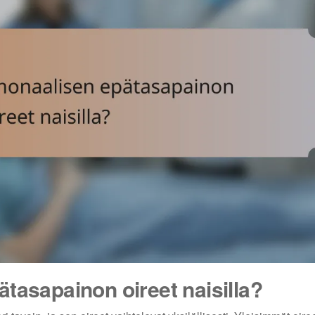
tasapainon oireet naisilla?