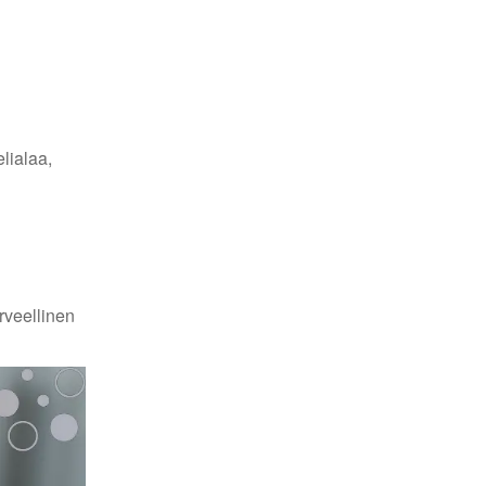
lialaa,
rveellinen