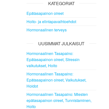
KATEGORIAT
Epätasapainon oireet
Hoito- ja elintapavaihtoehdot
Hormonaalinen terveys
UUSIMMAT JULKAISUT
Hormonaalinen Tasapaino:
Epätasapainon oireet, Stressin
vaikutukset, Hoito
Hormonaalinen Tasapaino:
Epätasapainon oireet, Vaikutukset,
Hoidot
Hormonaalinen Tasapaino: Miesten
epätasapainon oireet, Tunnistaminen,
Hoito